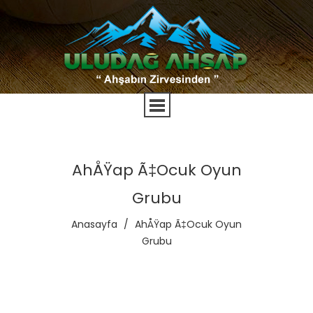
AhÅŸap Ã‡ocuk Oyun
Grubu
Anasayfa
/
AhÅŸap Ã‡ocuk Oyun
Grubu