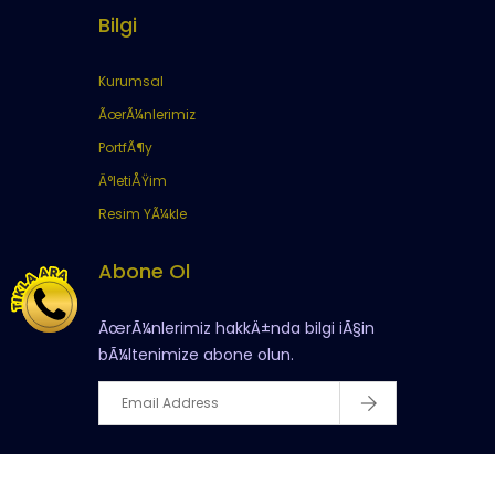
Bilgi
Kurumsal
ÃœrÃ¼nlerimiz
PortfÃ¶y
Ä°letiÅŸim
Resim YÃ¼kle
Abone Ol
ÃœrÃ¼nlerimiz hakkÄ±nda bilgi iÃ§in
bÃ¼ltenimize abone olun.