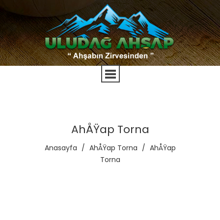
AhÅŸap Torna
Anasayfa
/
AhÅŸap Torna
/
AhÅŸap
Torna