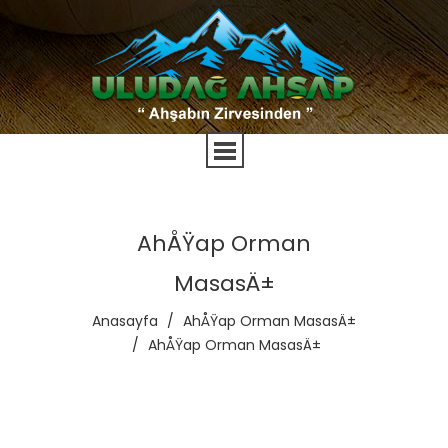
AhÅŸap Orman
MasasÄ±
Anasayfa
/
AhÅŸap Orman MasasÄ±
/
AhÅŸap Orman MasasÄ±