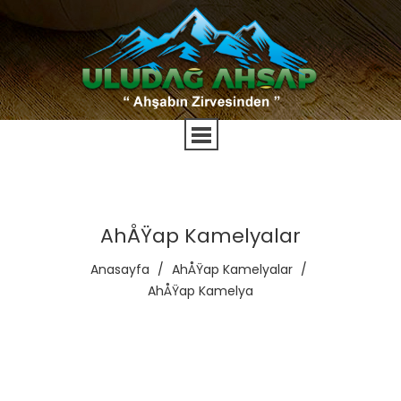
AhÅŸap Kamelyalar
Anasayfa
/
AhÅŸap Kamelyalar
/
AhÅŸap Kamelya