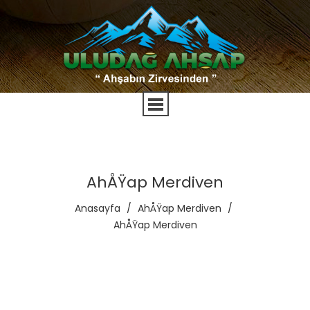
AhÅŸap Merdiven
Anasayfa
/
AhÅŸap Merdiven
/
AhÅŸap Merdiven