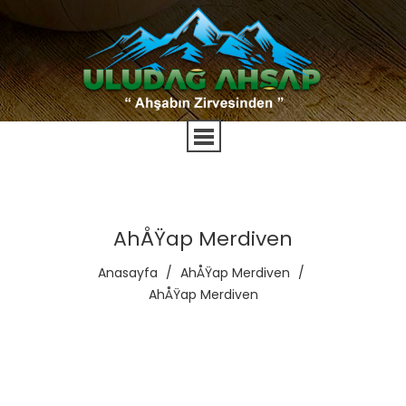
AhÅŸap Merdiven
Anasayfa
/
AhÅŸap Merdiven
/
AhÅŸap Merdiven