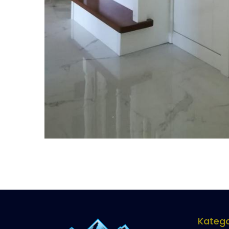
Katego